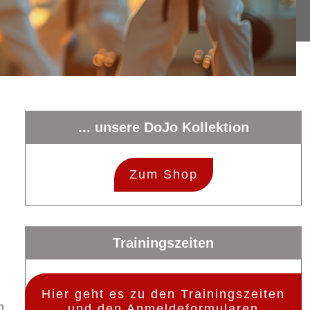
... unsere DoJo Kollektion
Zum Shop
Trainingszeiten
Hier geht es zu den Trainingszeiten
n
und den Anmeldeformularen