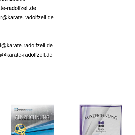
e-radolfzell.de
er@karate-radolfzell.de
l@karate-radolfzell.de
@karate-radolfzell.de