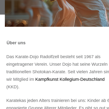
Über uns
Das Karate-Dojo Radolfzell besteht seit 1967 als
eingetragener Verein. Unser Dojo hat seine Wurzeln
traditionellen Shotokan-Karate. Seit vielen Jahren si
wir Mitglied im
Kampfkunst Kollegium-Deutschland
(KKD).
Karatekas jeden Alters trainieren bei uns: Kinder a
engagierte Gruppe älterer Mitglieder. Es gibt so gut