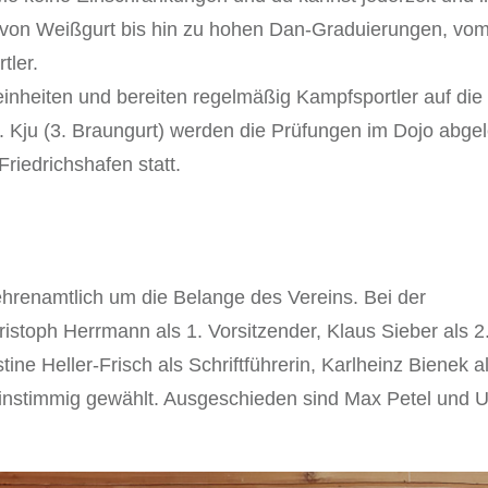
t von Weißgurt bis hin zu hohen Dan-Graduierungen, vo
tler.
einheiten und bereiten regelmäßig Kampfsportler auf die
 Kju (3. Braungurt) werden die Prüfungen im Dojo abgel
riedrichshafen statt.
hrenamtlich um die Belange des Vereins. Bei der
stoph Herrmann als 1. Vorsitzender, Klaus Sieber als 2
tine Heller-Frisch als Schriftführerin, Karlheinz Bienek a
instimmig gewählt. Ausgeschieden sind Max Petel und U