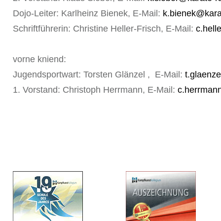
Dojo-Leiter: Karlheinz Bienek, E-Mail:
k.bienek@karat
Schriftführerin: Christine Heller-Frisch, E-Mail:
c.hell
vorne kniend:
Jugendsportwart: Torsten Glänzel , E-Mail:
t.glaenze
1. Vorstand: Christoph Herrmann, E-Mail:
c.herrmann