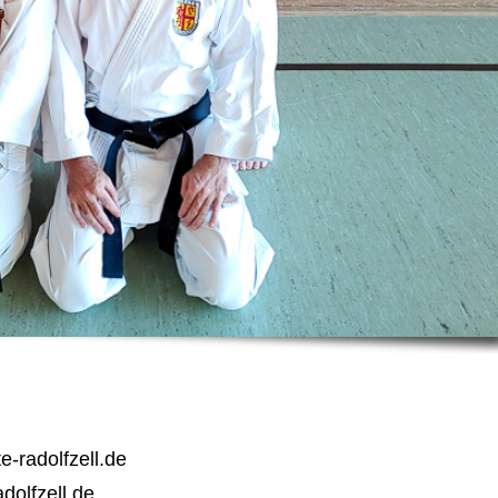
e-radolfzell.de
dolfzell.de