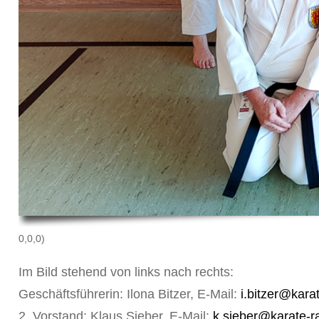
0,0,0)
Im Bild stehend von links nach rechts:
Geschäftsführerin: Ilona Bitzer, E-Mail:
i.bitzer@karat
2. Vorstand: Klaus Sieber, E-Mail:
k.sieber@karate-ra