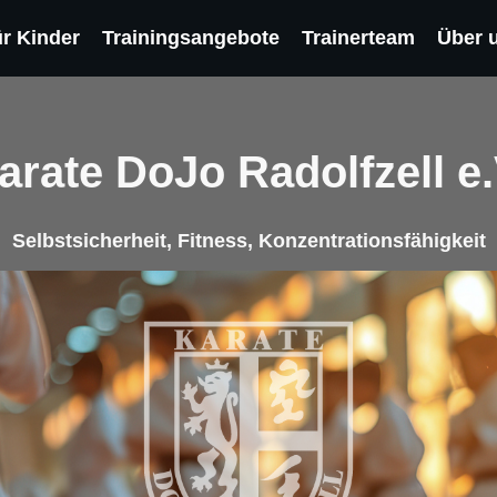
ür Kinder
Trainingsangebote
Trainerteam
Über 
arate DoJo Radolfzell e.
Selbstsicherheit, Fitness, Konzentrationsfähigkeit