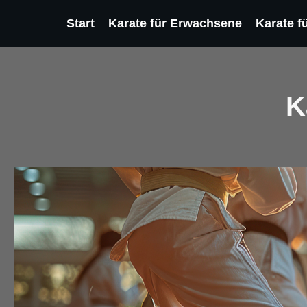
Start
Karate für Erwachsene
Karate f
K