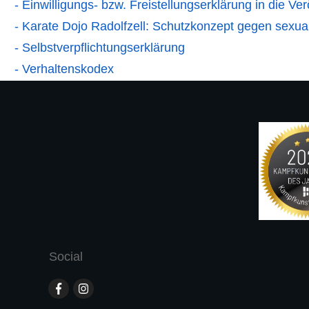
- Einwilligungs- bzw. Freistellungserklärung in die V
-
Karate Dojo Radolfzell: Schutzkonzept gegen sexual
-
Selbstverpflichtungserklärung
-
Verhaltenskodex
Social