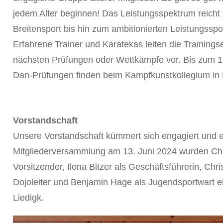
jedem Alter beginnen! Das Leistungsspektrum reich
Breitensport bis hin zum ambitionierten Leistungsspor
Erfahrene Trainer und Karatekas leiten die Trainings
nächsten Prüfungen oder Wettkämpfe vor. Bis zum 1.
Dan-Prüfungen finden beim Kampfkunstkollegium in F
Vorstandschaft
Unsere Vorstandschaft kümmert sich engagiert und e
Mitgliederversammlung am 13. Juni 2024 wurden Chri
Vorsitzender, Ilona Bitzer als Geschäftsführerin, Chris
Dojoleiter und Benjamin Hage als Jugendsportwart e
Liedigk.