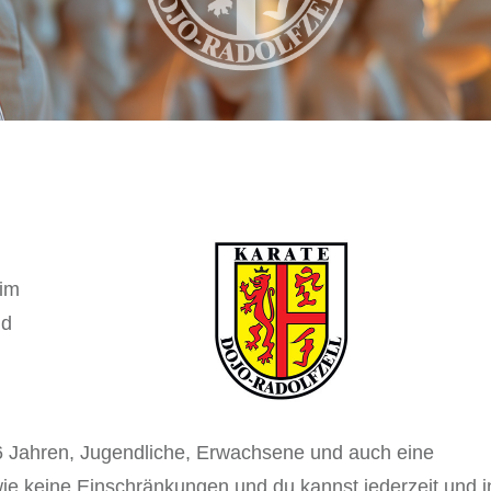
 im
nd
b 6 Jahren, Jugendliche, Erwachsene und auch eine
 wie keine Einschränkungen und du kannst jederzeit und i