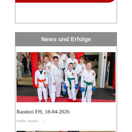
News und Erfolge
Randori FH, 18-04-2026
mehr lesen