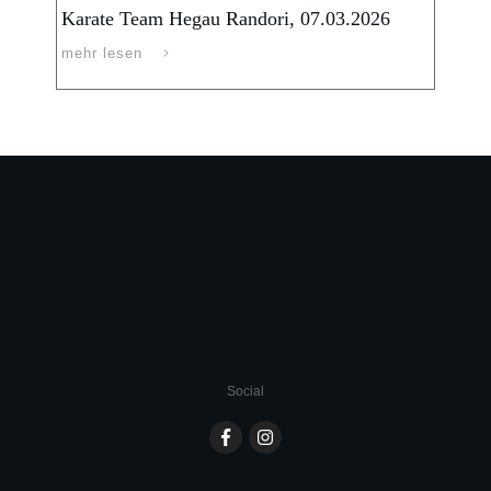
Karate Team Hegau Randori, 07.03.2026
mehr lesen
Social