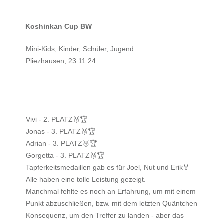
Koshinkan Cup BW
Mini-Kids, Kinder, Schüler, Jugend
Pliezhausen, 23.11.24
Vivi - 2. PLATZ🥈🏆
Jonas - 3. PLATZ🥉🏆
Adrian - 3. PLATZ🥉🏆
Gorgetta - 3. PLATZ🥉🏆
Tapferkeitsmedaillen gab es für Joel, Nut und Erik🏅
Alle haben eine tolle Leistung gezeigt.
Manchmal fehlte es noch an Erfahrung, um mit einem
Punkt abzuschließen, bzw. mit dem letzten Quäntchen
Konsequenz, um den Treffer zu landen - aber das