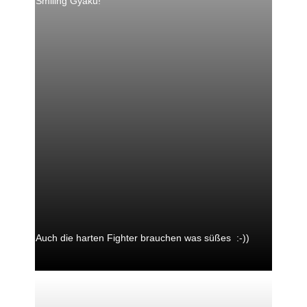
Smiling Gyaku!
Auch die harten Fighter brauchen was süßes :-))