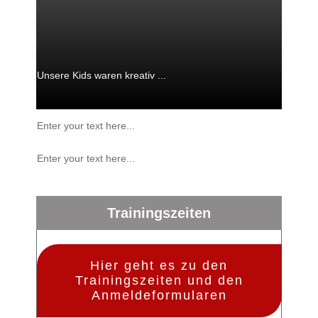
Unsere Kids waren kreativ ...
Enter your text here...
Enter your text here...
Trainingszeiten
Hier geht es zu den
Trainingszeiten und den
Anmeldeformularen