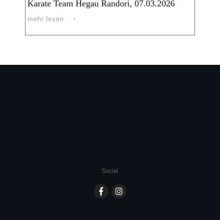
Karate Team Hegau Randori, 07.03.2026
mehr lesen
Social